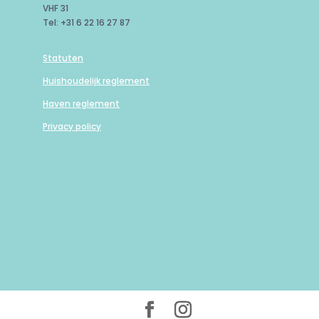
VHF 31
Tel: +31 6 22 16 27 87
Statuten
Huishoudelijk reglement
Haven reglement
Privacy policy