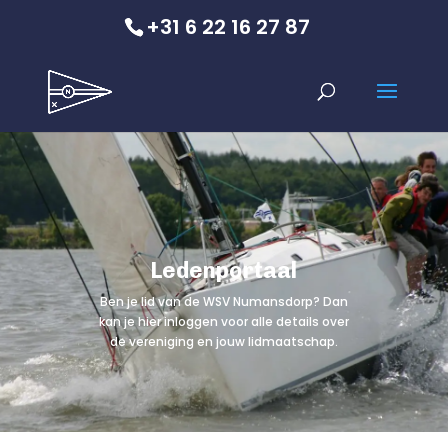
+31 6 22 16 27 87
Ledenportaal
Ben je lid van de WSV Numansdorp? Dan
kan je hier inloggen voor alle details over
de vereniging en jouw lidmaatschap.