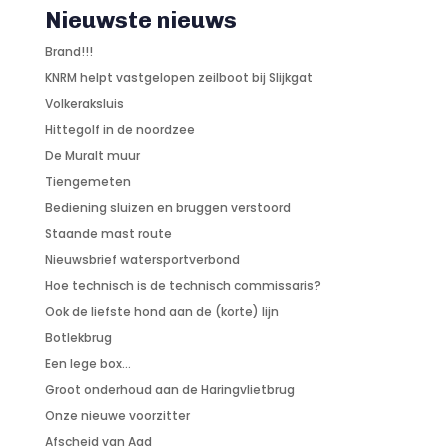
Nieuwste nieuws
Brand!!!
KNRM helpt vastgelopen zeilboot bij Slijkgat
Volkeraksluis
Hittegolf in de noordzee
De Muralt muur
Tiengemeten
Bediening sluizen en bruggen verstoord
Staande mast route
Nieuwsbrief watersportverbond
Hoe technisch is de technisch commissaris?
Ook de liefste hond aan de (korte) lijn
Botlekbrug
Een lege box…
Groot onderhoud aan de Haringvlietbrug
Onze nieuwe voorzitter
Afscheid van Aad