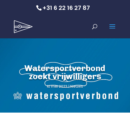
+31 6 22 16 27 87
Watersportverbond
zoekt vrijwilligers
10 mei 2023
Nieuws