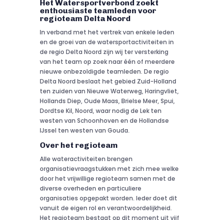
Het Watersportverbond zoekt
enthousiaste teamleden voor
regioteam Delta Noord
In verband met het vertrek van enkele leden
en de groei van de watersportactiviteiten in
de regio Delta Noord zijn wij ter versterking
van het team op zoek naar één of meerdere
nieuwe onbezoldigde teamleden. De regio
Delta Noord beslaat het gebied Zuid-Holland
ten zuiden van Nieuwe Waterweg, Haringvliet,
Hollands Diep, Oude Maas, Brielse Meer, Spui,
Dordtse Kil, Noord, waar nodig de Lek ten
westen van Schoonhoven en de Hollandse
IJssel ten westen van Gouda.
Over het regioteam
Alle wateractiviteiten brengen
organisatievraagstukken met zich mee welke
door het vrijwillige regioteam samen met de
diverse overheden en particuliere
organisaties opgepakt worden. Ieder doet dit
vanuit de eigen rol en verantwoordelijkheid.
Het regioteam bestaat op dit moment uit vijf