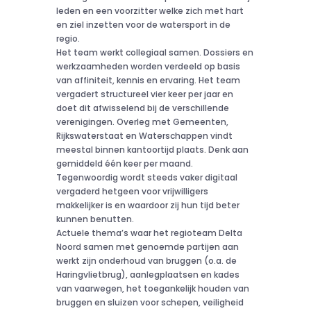
leden en een voorzitter welke zich met hart
en ziel inzetten voor de watersport in de
regio.
Het team werkt collegiaal samen. Dossiers en
werkzaamheden worden verdeeld op basis
van affiniteit, kennis en ervaring. Het team
vergadert structureel vier keer per jaar en
doet dit afwisselend bij de verschillende
verenigingen. Overleg met Gemeenten,
Rijkswaterstaat en Waterschappen vindt
meestal binnen kantoortijd plaats. Denk aan
gemiddeld één keer per maand.
Tegenwoordig wordt steeds vaker digitaal
vergaderd hetgeen voor vrijwilligers
makkelijker is en waardoor zij hun tijd beter
kunnen benutten.
Actuele thema’s waar het regioteam Delta
Noord samen met genoemde partijen aan
werkt zijn onderhoud van bruggen (o.a. de
Haringvlietbrug), aanlegplaatsen en kades
van vaarwegen, het toegankelijk houden van
bruggen en sluizen voor schepen, veiligheid