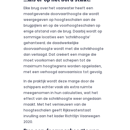
Elke brug over het vaarwater heeft een
maatgevende doorvaarthoogte die wordt
weergegeven op hoogteschalen aan de
brugpijlers en op de voorhoogteschalen op
enige afstand van de brug. Daarbij wordt op
sommige locaties een ‘schrikhoogte’
gehanteerd; de daadwerkelijke
doorvaarhoogte wordt met die schrikhoogte
dan verlaagd. Dat creëert een marge die
moet voorkomen dat schepen tot de
maximum hoogtegrens worden opgeladen,
met een verhoogd aanvaarrisico tot gevolg.
In de praktijk wordt deze marge door de
schippers echter vaak als extra ruimte
meegenomen in hun calculaties, wat het
effect van de schrikhoogte weer ongedaan
maakt. Met het vernieuwen van de
hoogteschalen geeft Rijkswaterstaat
invulling aan het kader Richtlijn Vaarwegen
2020.