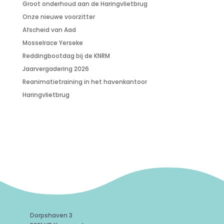
Groot onderhoud aan de Haringvlietbrug
Onze nieuwe voorzitter
Afscheid van Aad
Mosselrace Yerseke
Reddingbootdag bij de KNRM
Jaarvergadering 2026
Reanimatietraining in het havenkantoor
Haringvlietbrug
Dorpshaven 3