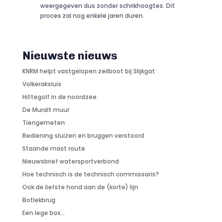
weergegeven dus zonder schrikhoogtes. Dit
proces zal nog enkele jaren duren.
Nieuwste nieuws
KNRM helpt vastgelopen zeilboot bij Slijkgat
Volkeraksluis
Hittegolf in de noordzee
De Muralt muur
Tiengemeten
Bediening sluizen en bruggen verstoord
Staande mast route
Nieuwsbrief watersportverbond
Hoe technisch is de technisch commissaris?
Ook de liefste hond aan de (korte) lijn
Botlekbrug
Een lege box…