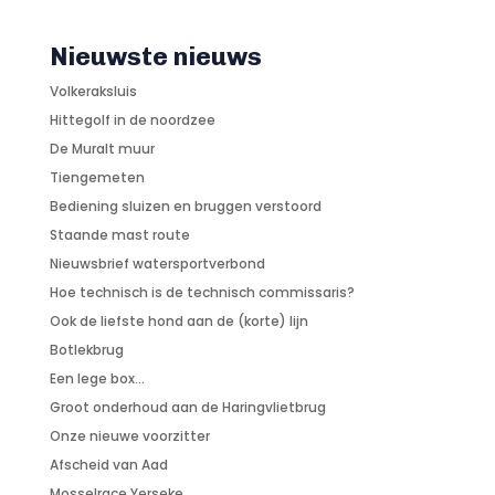
Nieuwste nieuws
Volkeraksluis
Hittegolf in de noordzee
De Muralt muur
Tiengemeten
Bediening sluizen en bruggen verstoord
Staande mast route
Nieuwsbrief watersportverbond
Hoe technisch is de technisch commissaris?
Ook de liefste hond aan de (korte) lijn
Botlekbrug
Een lege box…
Groot onderhoud aan de Haringvlietbrug
Onze nieuwe voorzitter
Afscheid van Aad
Mosselrace Yerseke