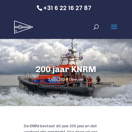
+31 6 22 16 27 87
200 jaar KNRM
2 nov 2024
Nieuws
De KNRM bestaat dit jaar 200 jaar en dat
verdient alle aandacht. Hoe doen wij ons