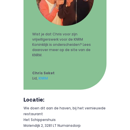
Wist je dat Chris voor zijn
vrijwillgerswerk voor de KNRM
Koninklijk is onderscheiden? Lees
daarover meer op de site van de
KNRM.
Chris Seket
Lid
,
KNRM
Locatie:
We doen dit aan de haven, bij het vernieuwde
restaurant
Het Schippershuis
Molendijk 2, 3281 LT Numansdorp