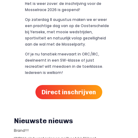
Het is weer zover: de inschrijving voor de
Mosselrace 2026 is geopend!
Op zaterdag 8 augustus maken we er weer
een prachtige dag van op de Oosterschelde
bij Yerseke, met mooie wedstrijden,
sportiviteit en natuurlijk volop gezelligheid
aan de wal met de Mosselparty.
Of je nu fanatiek meevaart in ORC/IRC,
deelneemt in een SW-klasse of juist
recreatief wilt meedoen in de toerklasse.
Iedereen is welkom!
Direct inschrijven
Nieuwste nieuws
Brand!!!