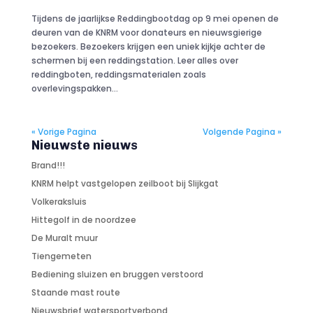
Tijdens de jaarlijkse Reddingbootdag op 9 mei openen de
deuren van de KNRM voor donateurs en nieuwsgierige
bezoekers. Bezoekers krijgen een uniek kijkje achter de
schermen bij een reddingstation. Leer alles over
reddingboten, reddingsmaterialen zoals
overlevingspakken...
« Vorige Pagina
Volgende Pagina »
Nieuwste nieuws
Brand!!!
KNRM helpt vastgelopen zeilboot bij Slijkgat
Volkeraksluis
Hittegolf in de noordzee
De Muralt muur
Tiengemeten
Bediening sluizen en bruggen verstoord
Staande mast route
Nieuwsbrief watersportverbond