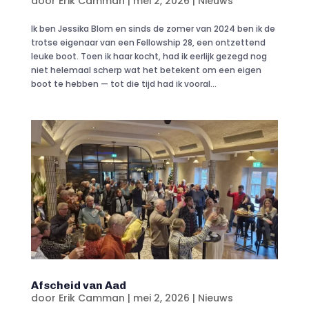
door
Erik Camman
|
mei 2, 2026
|
Nieuws
Ik ben Jessika Blom en sinds de zomer van 2024 ben ik de
trotse eigenaar van een Fellowship 28, een ontzettend
leuke boot. Toen ik haar kocht, had ik eerlijk gezegd nog
niet helemaal scherp wat het betekent om een eigen
boot te hebben — tot die tijd had ik vooral...
Afscheid van Aad
door
Erik Camman
|
mei 2, 2026
|
Nieuws