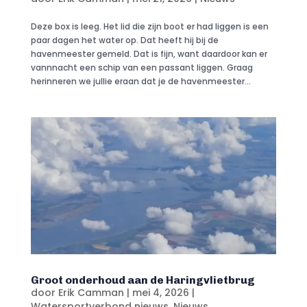
Deze box is leeg. Het lid die zijn boot er had liggen is een
paar dagen het water op. Dat heeft hij bij de
havenmeester gemeld. Dat is fijn, want daardoor kan er
vannnacht een schip van een passant liggen. Graag
herinneren we jullie eraan dat je de havenmeester...
Groot onderhoud aan de Haringvlietbrug
door
Erik Camman
|
mei 4, 2026
|
Watersportverbond nieuws
,
Nieuws