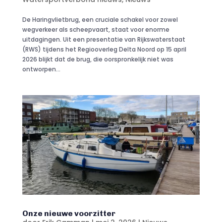
De Haringvlietbrug, een cruciale schakel voor zowel
wegverkeer als scheepvaart, staat voor enorme
uitdagingen. Uit een presentatie van Rijkswaterstaat
(RWS) tijdens het Regiooverleg Delta Noord op 15 april
2026 blijkt dat de brug, die oorspronkelijk niet was
ontworpen...
Onze nieuwe voorzitter