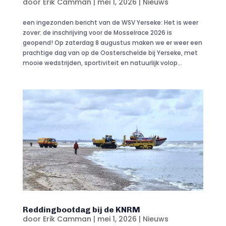
door
Erik Camman
|
mei 1, 2026
|
Nieuws
een ingezonden bericht van de WSV Yerseke: Het is weer
zover: de inschrijving voor de Mosselrace 2026 is
geopend! Op zaterdag 8 augustus maken we er weer een
prachtige dag van op de Oosterschelde bij Yerseke, met
mooie wedstrijden, sportiviteit en natuurlijk volop...
Reddingbootdag bij de KNRM
door
Erik Camman
|
mei 1, 2026
|
Nieuws