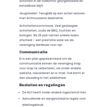
activiteit in de toekomst georganiseerd en
betaalbaar blijft.
Jeugdzeilen: Terugblik op een actief seizoen
met enthousiaste deelname.
Activiteitencommissie: Veel geslaagde
activiteiten, zoals de BBQ, tochten en
lezingen. Na 25 jaar namen enkele leden
afscheid – een prestatie waar we als
vereniging dankbaar voor zijn.
Communicatie
Er is een plan gepresenteerd om de
communicatie binnen de vereniging stap
voor stap te verbeteren, via onder andere
website, nieuwsbrief en e-mail. Ook komt er
een wisseling in het webbeheer.
Besluiten en regelingen
De ALV heeft onder andere ingestemd met:
Aanvullende en aangescherpte regels voor
elektragebruik