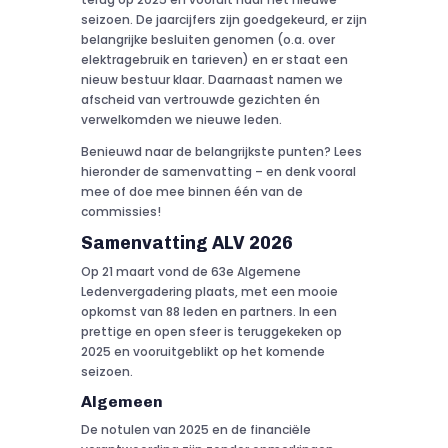
seizoen. De jaarcijfers zijn goedgekeurd, er zijn
belangrijke besluiten genomen (o.a. over
elektragebruik en tarieven) en er staat een
nieuw bestuur klaar. Daarnaast namen we
afscheid van vertrouwde gezichten én
verwelkomden we nieuwe leden.
Benieuwd naar de belangrijkste punten? Lees
hieronder de samenvatting – en denk vooral
mee of doe mee binnen één van de
commissies!
Samenvatting ALV 2026
Op 21 maart vond de 63e Algemene
Ledenvergadering plaats, met een mooie
opkomst van 88 leden en partners. In een
prettige en open sfeer is teruggekeken op
2025 en vooruitgeblikt op het komende
seizoen.
Algemeen
De notulen van 2025 en de financiële