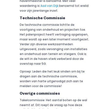
havenmeester is benoemd. Met veel
waardering is
Aad van Dijk
benoemd tot erelid
voor zijn jarenlange inzet.
Technische Commissie
De technische commissie lichtte de
voortgang van onderhoud en projecten toe.
Het palenproject heeft vertraging opgelopen,
maar wordt op een later moment voortgezet.
Verder zijn diverse werkzaamheden
uitgevoerd, zoals vervanging van installaties
en onderhoud aan terrein en steigers. Ook is
de wifi in de haven sterk verbeterd door de
overstap naar 5G.
Oproep: Leden die het leuk vinden om bij te
dragen aan de technische commissie,
worden van harte uitgenodigd zich aan te
melden voor de commissie!
Overige commissies
Takelcommissie: Het aantal boten op de wal
neemt af. Dit roept de vraag op hoe deze