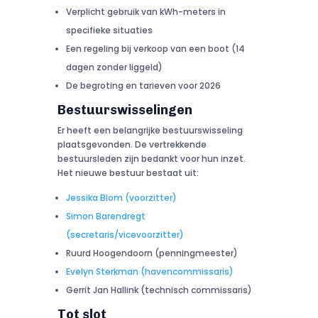
Verplicht gebruik van kWh-meters in
specifieke situaties
Een regeling bij verkoop van een boot (14
dagen zonder liggeld)
De begroting en tarieven voor 2026
Bestuurswisselingen
Er heeft een belangrijke bestuurswisseling
plaatsgevonden. De vertrekkende
bestuursleden zijn bedankt voor hun inzet.
Het nieuwe bestuur bestaat uit:
Jessika Blom (voorzitter)
Simon Barendregt
(secretaris/vicevoorzitter)
Ruurd Hoogendoorn (penningmeester)
Evelyn Sterkman (havencommissaris)
Gerrit Jan Hallink (technisch commissaris)
Tot slot