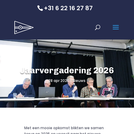
+31 6 22 16 27 87
Jaarvergadering 2026
28 apr 2026
Nieuws
Met een mooie opkomst blikten we samen
terug op 2025 en vooruit naar het nieuwe