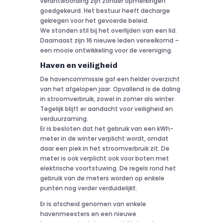
verantwoording zijn zonder opmerkingen
goedgekeurd. Het bestuur heeft decharge
gekregen voor het gevoerde beleid.
We stonden stil bij het overlijden van een lid.
Daarnaast zijn 16 nieuwe leden verwelkomd –
een mooie ontwikkeling voor de vereniging.
Haven en veiligheid
De havencommissie gaf een helder overzicht
van het afgelopen jaar. Opvallend is de daling
in stroomverbruik, zowel in zomer als winter.
Tegelijk blijft er aandacht voor veiligheid en
verduurzaming.
Er is besloten dat het gebruik van een kWh-
meter in de winter verplicht wordt, omdat
daar een piek in het stroomverbruik zit. De
meter is ook verplicht ook voor boten met
elektrische voortstuwing. De regels rond het
gebruik van de meters worden op enkele
punten nog verder verduidelijkt.
Er is afscheid genomen van enkele
havenmeesters en een nieuwe