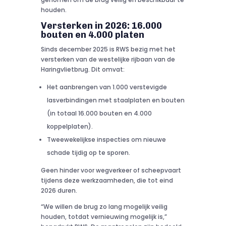
houden.
Versterken in 2026: 16.000
bouten en 4.000 platen
Sinds december 2025 is RWS bezig met het
versterken van de westelijke rijbaan van de
Haringvlietbrug. Dit omvat:
Het aanbrengen van 1.000 verstevigde
lasverbindingen met staalplaten en bouten
(in totaal 16.000 bouten en 4.000
koppelplaten).
Tweewekelijkse inspecties om nieuwe
schade tijdig op te sporen.
Geen hinder voor wegverkeer of scheepvaart
tijdens deze werkzaamheden, die tot eind
2026 duren.
“We willen de brug zo lang mogelijk veilig
houden, totdat vernieuwing mogelijk is,”