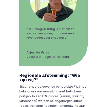
“De Haringvlietbrug is niet alleen
een verkeersader, maar ook een
levensader voor onze regio,”
Arjan de Vries
Voorzitter
,
Regio Delta Noord
Regionale afstemming: “Wie
zijn wij?”
Tijdens het regiooverleg benadrukte RWS het
belang van samenwerking met betrokken
partijen. In een KES-proces (Kennis, Ervaring,
Samenspel) worden belangenorganisaties
(zoals transport, logistiek, landbouw, natuur