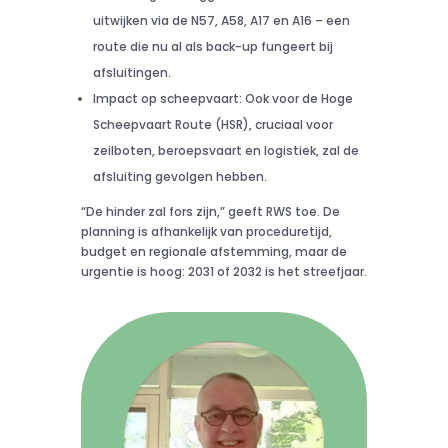
uitwijken via de N57, A58, A17 en A16 – een
route die nu al als back-up fungeert bij
afsluitingen.
Impact op scheepvaart: Ook voor de Hoge
Scheepvaart Route (HSR), cruciaal voor
zeilboten, beroepsvaart en logistiek, zal de
afsluiting gevolgen hebben.
“De hinder zal fors zijn,” geeft RWS toe. De
planning is afhankelijk van proceduretijd,
budget en regionale afstemming, maar de
urgentie is hoog: 2031 of 2032 is het streefjaar.