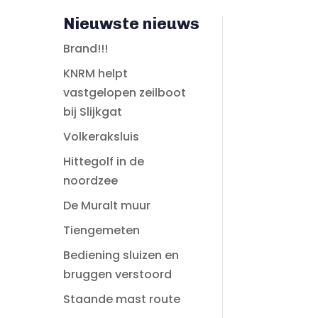
Nieuwste nieuws
Brand!!!
KNRM helpt
vastgelopen zeilboot
bij Slijkgat
Volkeraksluis
Hittegolf in de
noordzee
De Muralt muur
Tiengemeten
Bediening sluizen en
bruggen verstoord
Staande mast route