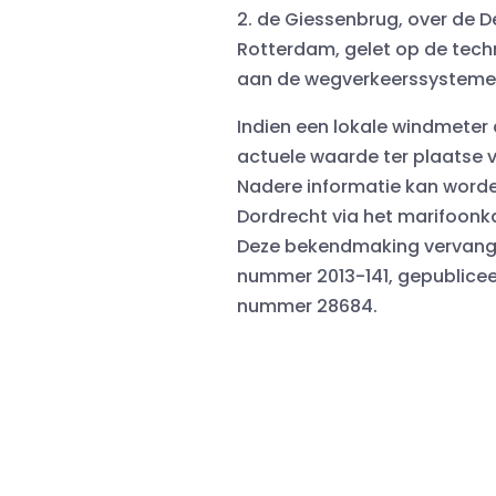
2. de Giessenbrug, over de D
Rotterdam, gelet op de tech
aan de wegverkeerssystemen
Indien een lokale windmeter 
actuele waarde ter plaatse 
Nadere informatie kan worde
Dordrecht via het marifoonka
Deze bekendmaking vervang
nummer 2013-141, gepubliceer
nummer 28684.