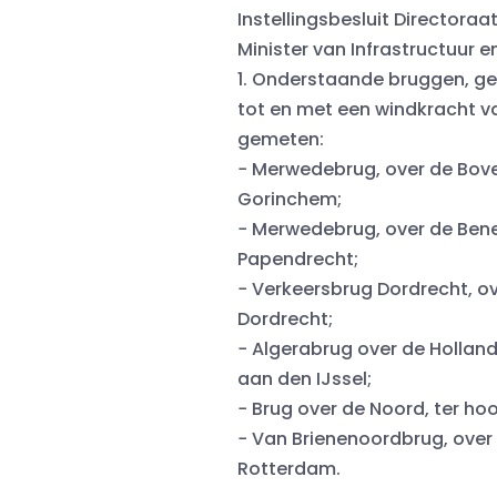
Instellingsbesluit Directora
Minister van Infrastructuur 
1. Onderstaande bruggen, ge
tot en met een windkracht v
gemeten:
− Merwedebrug, over de Bove
Gorinchem;
− Merwedebrug, over de Bene
Papendrecht;
− Verkeersbrug Dordrecht, o
Dordrecht;
− Algerabrug over de Hollands
aan den IJssel;
− Brug over de Noord, ter ho
− Van Brienenoordbrug, over 
Rotterdam.