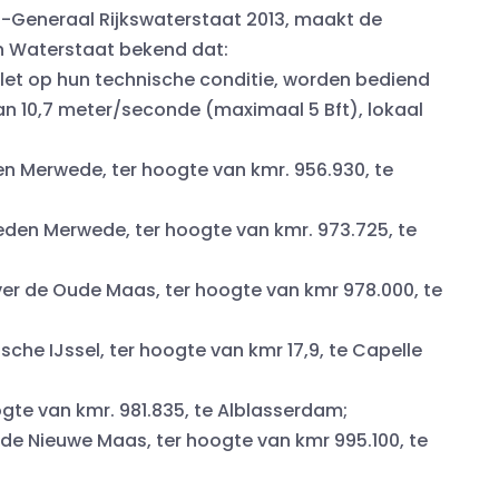
at-Generaal Rijkswaterstaat 2013, maakt de
en Waterstaat bekend dat:
let op hun technische conditie, worden bediend
an 10,7 meter/seconde (maximaal 5 Bft), lokaal
n Merwede, ter hoogte van kmr. 956.930, te
den Merwede, ter hoogte van kmr. 973.725, te
ver de Oude Maas, ter hoogte van kmr 978.000, te
che IJssel, ter hoogte van kmr 17,9, te Capelle
ogte van kmr. 981.835, te Alblasserdam;
de Nieuwe Maas, ter hoogte van kmr 995.100, te