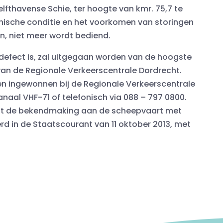
elfthavense Schie, ter hoogte van kmr. 75,7 te
nische conditie en het voorkomen van storingen
, niet meer wordt bediend.
defect is, zal uitgegaan worden van de hoogste
van de Regionale Verkeerscentrale Dordrecht.
n ingewonnen bij de Regionale Verkeerscentrale
naal VHF-71 of telefonisch via 088 – 797 0800.
t de bekendmaking aan de scheepvaart met
d in de Staatscourant van 11 oktober 2013, met