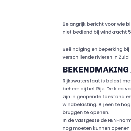
Belangrijk bericht voor wie 
niet bediend bij windkracht 5
Beëindiging en beperking bi
verschillende rivieren in Zui
BEKENDMAKING 
Rijkswaterstaat is belast m
beheer bij het Rijk. De kle
zijn in geopende toestand en
windbelasting. Bij een te ho
bruggen te openen.
In de vastgestelde NEN-norm
nog moeten kunnen openen en