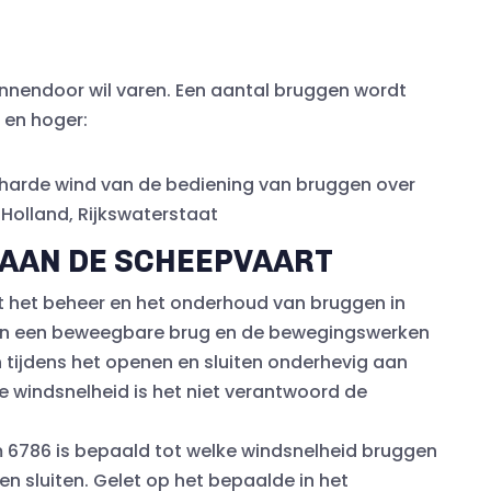
binnendoor wil varen. Een aantal bruggen wordt
 en hoger:
j harde wind van de bediening van bruggen over
d-Holland, Rijkswaterstaat
AAN DE SCHEEPVAART
et het beheer en het onderhoud van bruggen in
p van een beweegbare brug en de bewegingswerken
 tijdens het openen en sluiten onderhevig aan
ge windsnelheid is het niet verantwoord de
 6786 is bepaald tot welke windsnelheid bruggen
 sluiten. Gelet op het bepaalde in het