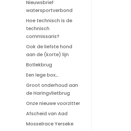
Nieuwsbrief
watersportverbond
Hoe technisch is de
technisch
commissaris?
Ook de liefste hond
aan de (korte) lijn
Botlekbrug
Een lege box…
Groot onderhoud aan
de Haringvlietbrug
Onze nieuwe voorzitter
Afscheid van Aad
Mosselrace Yerseke