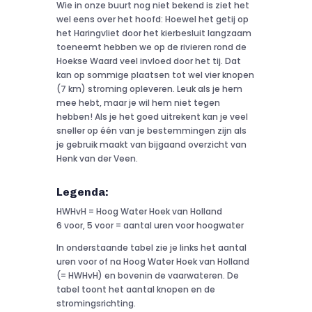
Wie in onze buurt nog niet bekend is ziet het
wel eens over het hoofd: Hoewel het getij op
het Haringvliet door het kierbesluit langzaam
toeneemt hebben we op de rivieren rond de
Hoekse Waard veel invloed door het tij. Dat
kan op sommige plaatsen tot wel vier knopen
(7 km) stroming opleveren. Leuk als je hem
mee hebt, maar je wil hem niet tegen
hebben! Als je het goed uitrekent kan je veel
sneller op één van je bestemmingen zijn als
je gebruik maakt van bijgaand overzicht van
Henk van der Veen.
Legenda:
HWHvH = Hoog Water Hoek van Holland
6 voor, 5 voor = aantal uren voor hoogwater
In onderstaande tabel zie je links het aantal
uren voor of na Hoog Water Hoek van Holland
(= HWHvH) en bovenin de vaarwateren. De
tabel toont het aantal knopen en de
stromingsrichting.