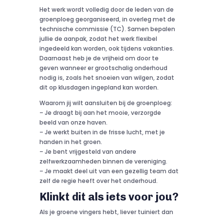
Het werk wordt volledig door de leden van de
groenploeg georganiseerd, in overleg met de
technische commissie (TC). Samen bepalen
jullie de aanpak, zodat het werk flexibel
ingedeeld kan worden, ook tijdens vakanties.
Daarnaast heb je de vrijheid om door te
geven wanneer er grootschalig onderhoud
nodig is, zoals het snoeien van wilgen, zodat
dit op klusdagen ingepland kan worden.
Waarom jij wilt aansluiten bij de groenploeg:
– Je draagt bij aan het mooie, verzorgde
beeld van onze haven.
– Je werkt buiten in de frisse lucht, met je
handen in het groen.
– Je bent vrijgesteld van andere
zelfwerkzaamheden binnen de vereniging.
– Je maakt deel uit van een gezellig team dat
zelf de regie heeft over het onderhoud.
Klinkt dit als iets voor jou?
Als je groene vingers hebt, liever tuiniert dan