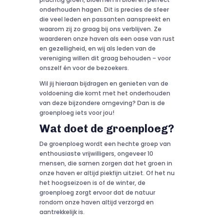
onderhouden hagen. Dit is precies de sfeer
die veel leden en passanten aanspreekt en
waarom zij zo graag bij ons verblijven. Ze
waarderen onze haven als een oase van rust
en gezelligheid, en wij als leden van de
vereniging willen dit graag behouden – voor
onszelf én voor de bezoekers.
Wil jij hieraan bijdragen en genieten van de
voldoening die komt met het onderhouden
van deze bijzondere omgeving? Dan is de
groenploeg iets voor jou!
Wat doet de groenploeg?
De groenploeg wordt een hechte groep van
enthousiaste vrijwilligers, ongeveer 10
mensen, die samen zorgen dat het groen in
onze haven er altijd piekfijn uitziet. Of het nu
het hoogseizoen is of de winter, de
groenploeg zorgt ervoor dat de natuur
rondom onze haven altijd verzorgd en
aantrekkelijk is.