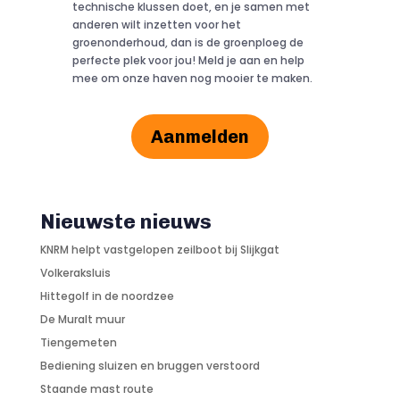
technische klussen doet, en je samen met
anderen wilt inzetten voor het
groenonderhoud, dan is de groenploeg de
perfecte plek voor jou! Meld je aan en help
mee om onze haven nog mooier te maken.
Aanmelden
Nieuwste nieuws
KNRM helpt vastgelopen zeilboot bij Slijkgat
Volkeraksluis
Hittegolf in de noordzee
De Muralt muur
Tiengemeten
Bediening sluizen en bruggen verstoord
Staande mast route