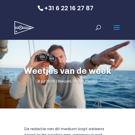
+31 6 22 16 27 87
Weetjes van de week
8 jul 2025
Nieuws
,
Social media
De redactie van dit medium loopt weleens
tegen leuke weetjes aan, waarover je niet