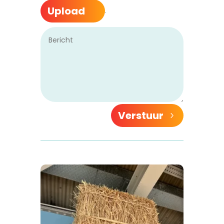
Upload
.
Verstuur