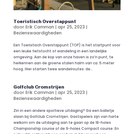
Toeristisch Overstappunt
door
Erik Camman
|
apr 25, 2023
|
Bezienswaardigheden
Een Toeristisch Overstappunt (TOP) is het startpunt voor
een leuke fietstocht of wandeling in een landelijke
omgeving. Aan de kop van onze haven is zo’n punt, te
herkennen aan de groene stalen halm van ca. 5 meter
hoog. Hier starten twee wandelroutes: de...
Golfclub Cromstrijen
door
Erik Camman
|
apr 25, 2023
|
Bezienswaardigheden
Zin in een andere sportieve uitdaging? Ga een balletje
slaan bij Golfclub Cromstrijen. Gastspelers zijn van harte
welkom om de uitdaging aan te gaan op de 18-holes
Championship course of de 9-holes Compact course. En