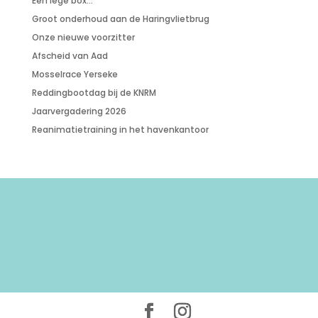
Een lege box…
Groot onderhoud aan de Haringvlietbrug
Onze nieuwe voorzitter
Afscheid van Aad
Mosselrace Yerseke
Reddingbootdag bij de KNRM
Jaarvergadering 2026
Reanimatietraining in het havenkantoor