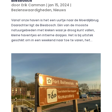
Biesbosch
door
Erik Camman
|
jan 15, 2024
|
Bezienswaardigheden
,
Nieuws
Vanaf onze haven is het een uurtje naar de Moerdijkbrug.
Daarachter ligt de Biesbosch. Eén van de mooiste
natuurgebieden met kreken waar je droog kunt vallen,
kleine haventjes en intieme dorpjes. Het is bij uitstek
geschikt om in een weekend naar toe te varen, het...