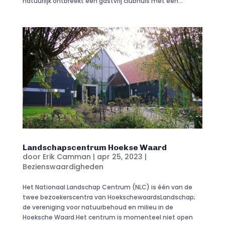
natuurlijk ontbreekt een gastvrij clubhuis met een...
Landschapscentrum Hoekse Waard
door
Erik Camman
|
apr 25, 2023
|
Bezienswaardigheden
Het Nationaal Landschap Centrum (NLC) is één van de
twee bezoekerscentra van HoekschewaardsLandschap;
de vereniging voor natuurbehoud en milieu in de
Hoeksche Waard.Het centrum is momenteel niet open