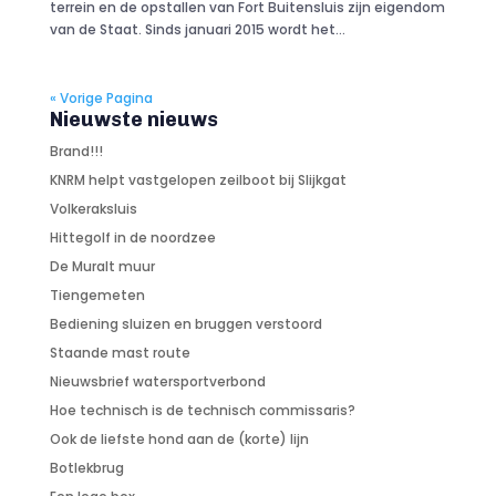
terrein en de opstallen van Fort Buitensluis zijn eigendom
van de Staat. Sinds januari 2015 wordt het...
« Vorige Pagina
Nieuwste nieuws
Brand!!!
KNRM helpt vastgelopen zeilboot bij Slijkgat
Volkeraksluis
Hittegolf in de noordzee
De Muralt muur
Tiengemeten
Bediening sluizen en bruggen verstoord
Staande mast route
Nieuwsbrief watersportverbond
Hoe technisch is de technisch commissaris?
Ook de liefste hond aan de (korte) lijn
Botlekbrug